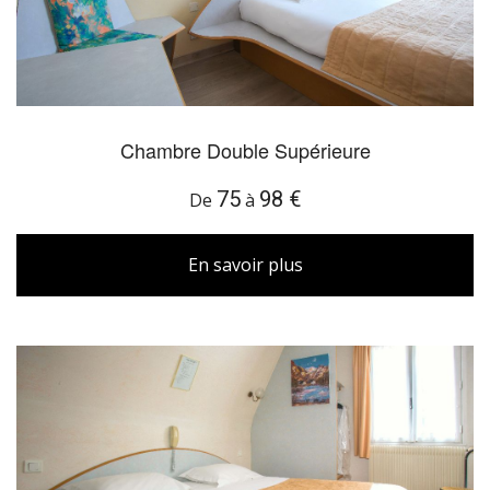
Chambre Double Supérieure
75
98 €
De
à
En savoir plus