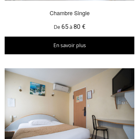
Chambre Single
65
80 €
De
à
En savoir plus