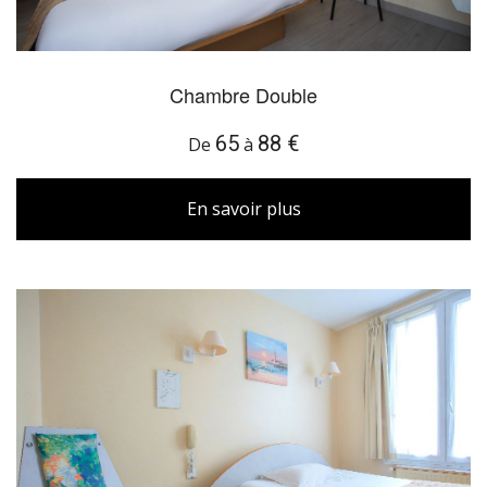
Chambre Double
65
88 €
De
à
En savoir plus