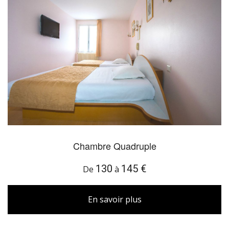
Chambre Quadruple
130
145 €
De
à
En savoir plus