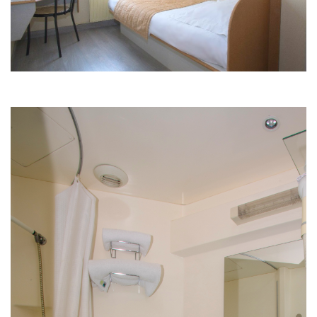
02 47 05 23 54 / 06 29 59 15 98