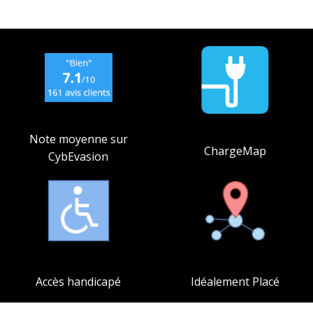
Note moyenne sur
ChargeMap
CybEvasion
Accès handicapé
Idéalement Placé