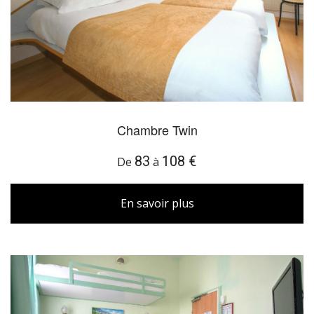
Chambre Twin
83
108 €
De
à
En savoir plus