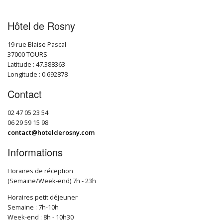
Hôtel de Rosny
19 rue Blaise Pascal
37000 TOURS
Latitude : 47.388363
Longitude : 0.692878
Contact
02 47 05 23 54
06 29 59 15 98
contact@hotelderosny.com
Informations
Horaires de réception
(Semaine/Week-end) 7h - 23h
Horaires petit déjeuner
Semaine : 7h-10h
Week-end : 8h - 10h30