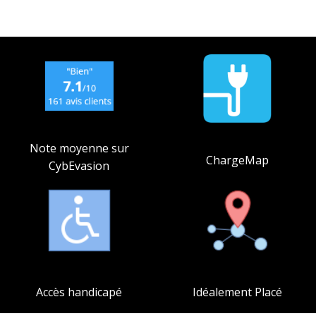
Note moyenne sur
ChargeMap
CybEvasion
Accès handicapé
Idéalement Placé