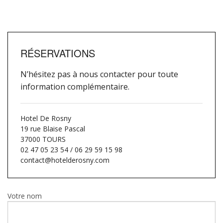
02 47 05 23 54 / 06 29 59 15 98
RÉSERVATIONS
N’hésitez pas à nous contacter pour toute
information complémentaire.
Hotel De Rosny
19 rue Blaise Pascal
37000 TOURS
02 47 05 23 54 / 06 29 59 15 98
contact@hotelderosny.com
Votre nom