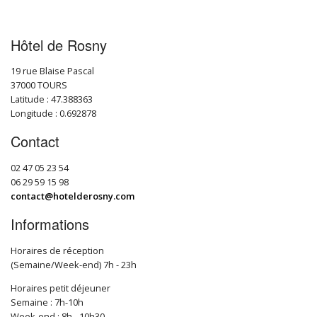
Hôtel de Rosny
19 rue Blaise Pascal
37000 TOURS
Latitude : 47.388363
Longitude : 0.692878
Contact
02 47 05 23 54
06 29 59 15 98
contact@hotelderosny.com
Informations
Horaires de réception
(Semaine/Week-end) 7h - 23h
Horaires petit déjeuner
Semaine : 7h-10h
Week-end : 8h - 10h30